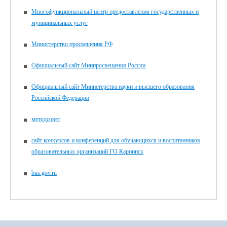
Многофункциональный центр предоставления государственных и
муниципальных услуг
Министерство просвещения РФ
Официальный сайт Минпросвещения России
Официальный сайт Министерства науки и высшего образования
Российской Федерации
методсовет
сайт конкурсов и конференций для обучающихся и воспитанников
образовательных организаций ГО Карпинск
bus.gov.ru