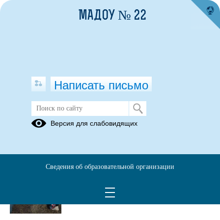
МАДОУ № 22
Написать письмо
Публикации за Май 2026
Версия для слабовидящих
21.05.2026
Прогулки в детском
Сведения об образовательной организации
саду
Просмотров всего:
15
, сегодня
2