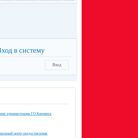
Вход в систему
Вход
ания администрации ГО Карпинск
альный центр предоставления