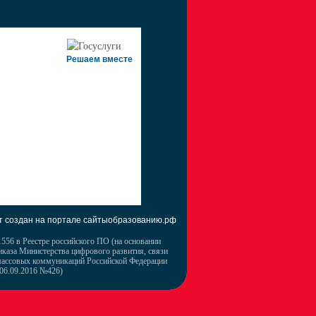
Решаем вместе
т создан на портале сайтыобразованию.рф
556 в Реестре российского ПО (на основании
иказа Министерства цифрового развития, связи
массовых коммуникаций Российской Федерации
 06.09.2016 №426)