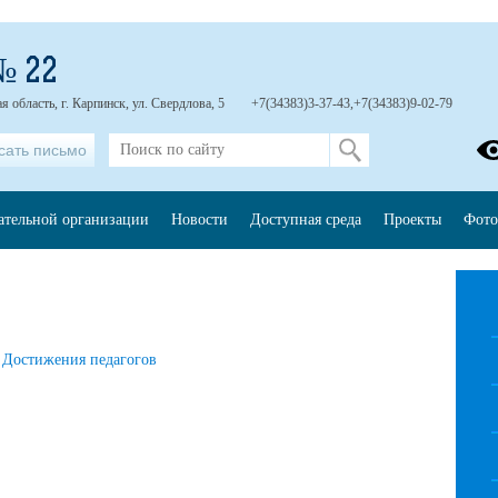
№ 22
 область, г. Карпинск, ул. Свердлова, 5
+7(34383)3-37-43,+7(34383)9-02-79
сать письмо
ательной организации
Новости
Доступная среда
Проекты
Фото
Достижения педагогов