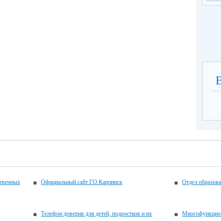
ственных
Официальный сайт ГО Карпинск
Отдел образов
Телефон доверия для детей, подростков и их
Многофункцион