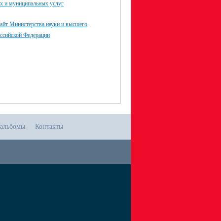
ых и муниципальных услуг
айт Министерства науки и высшего
оссийской Федерации
альбомы
Контакты