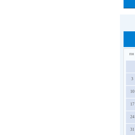
пн
3
10
17
24
31