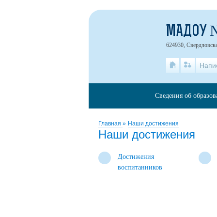
МАДОУ 
624930, Свердловская
Напи
Сведения об образов
Главная
»
Наши достижения
Наши достижения
Достижения
воспитанников