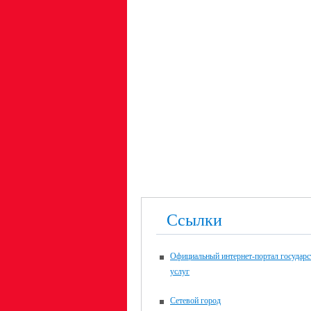
Ссылки
Официальный интернет-портал государ
услуг
Сетевой город