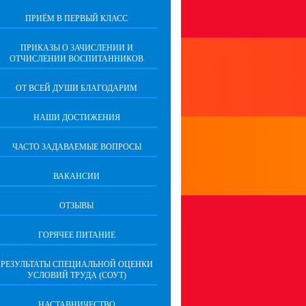
ПРИЁМ В ПЕРВЫЙ КЛАСС
ПРИКАЗЫ О ЗАЧИСЛЕНИИ И
ОТЧИСЛЕНИИ ВОСПИТАННИКОВ
ОТ ВСЕЙ ДУШИ БЛАГОДАРИМ
НАШИ ДОСТИЖЕНИЯ
ЧАСТО ЗАДАВАЕМЫЕ ВОПРОСЫ
ВАКАНСИИ
ОТЗЫВЫ
ГОРЯЧЕЕ ПИТАНИЕ
РЕЗУЛЬТАТЫ СПЕЦИАЛЬНОЙ ОЦЕНКИ
УСЛОВИЙ ТРУДА (СОУТ)
НАСТАВНИЧЕСТВО