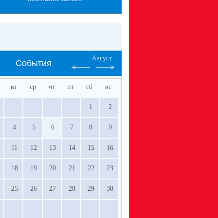
Август
События
вт
ср
чт
пт
сб
вс
1
2
4
5
6
7
8
9
11
12
13
14
15
16
18
19
20
21
22
23
25
26
27
28
29
30