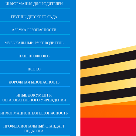
ИНФОРМАЦИЯ ДЛЯ РОДИТЕЛЕЙ
ГРУППЫ ДЕТСКОГО САДА
АЗБУКА БЕЗОПАСНОСТИ
МУЗЫКАЛЬНЫЙ РУКОВОДИТЕЛЬ
НАШ ПРОФСОЮЗ
НСОКО
ДОРОЖНАЯ БЕЗОПАСНОСТЬ
ИНЫЕ ДОКУМЕНТЫ
ОБРАЗОВАТЕЛЬНОГО УЧРЕЖДЕНИЯ
ИНФОРМАЦИОННАЯ БЕЗОПАСНОСТЬ
ПРОФЕССИОНАЛЬНЫЙ СТАНДАРТ
ПЕДАГОГА