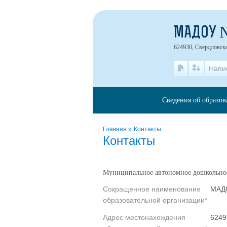
МАДОУ 
624930, Свердловская
Напи
Сведения об образов
Главная
»
Контакты
Контакты
Муниципальное автономное дошкольное
Сокращенное наименование
МАД
образовательной организации*
Адрес местонахождения
6249