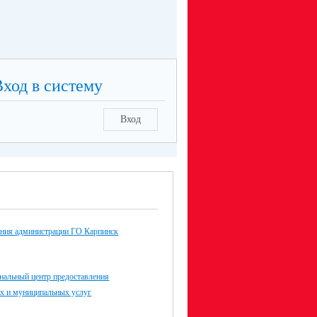
Вход в систему
Вход
ания администрации ГО Карпинск
альный центр предоставления
ых и муниципальных услуг