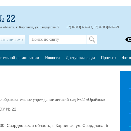
№ 22
 область, г. Карпинск, ул. Свердлова, 5
+7(34383)3-37-43,+7(34383)9-02-79
сать письмо
ательной организации
Новости
Доступная среда
Проекты
Фото
 образовательное учреждение детский сад №22 «Орлёнок»
ОУ № 22
30, Свердловская область, г. Карпинск, ул. Свердлова, 5