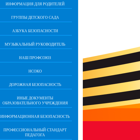
ИНФОРМАЦИЯ ДЛЯ РОДИТЕЛЕЙ
ГРУППЫ ДЕТСКОГО САДА
АЗБУКА БЕЗОПАСНОСТИ
МУЗЫКАЛЬНЫЙ РУКОВОДИТЕЛЬ
НАШ ПРОФСОЮЗ
НСОКО
ДОРОЖНАЯ БЕЗОПАСНОСТЬ
ИНЫЕ ДОКУМЕНТЫ
ОБРАЗОВАТЕЛЬНОГО УЧРЕЖДЕНИЯ
ИНФОРМАЦИОННАЯ БЕЗОПАСНОСТЬ
ПРОФЕССИОНАЛЬНЫЙ СТАНДАРТ
ПЕДАГОГА