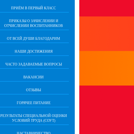
ПРИЁМ В ПЕРВЫЙ КЛАСС
ПРИКАЗЫ О ЗАЧИСЛЕНИИ И
ОТЧИСЛЕНИИ ВОСПИТАННИКОВ
ОТ ВСЕЙ ДУШИ БЛАГОДАРИМ
НАШИ ДОСТИЖЕНИЯ
ЧАСТО ЗАДАВАЕМЫЕ ВОПРОСЫ
ВАКАНСИИ
ОТЗЫВЫ
ГОРЯЧЕЕ ПИТАНИЕ
РЕЗУЛЬТАТЫ СПЕЦИАЛЬНОЙ ОЦЕНКИ
УСЛОВИЙ ТРУДА (СОУТ)
НАСТАВНИЧЕСТВО