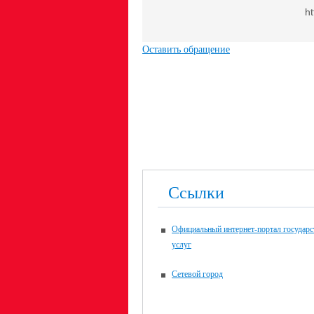
ht
Оставить обращение
Ссылки
Официальный интернет-портал государ
услуг
Сетевой город