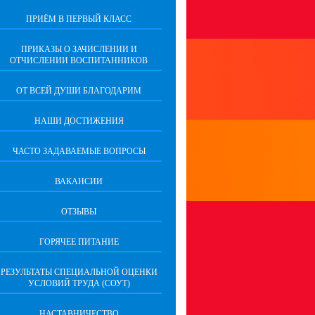
ПРИЁМ В ПЕРВЫЙ КЛАСС
ПРИКАЗЫ О ЗАЧИСЛЕНИИ И
ОТЧИСЛЕНИИ ВОСПИТАННИКОВ
ОТ ВСЕЙ ДУШИ БЛАГОДАРИМ
НАШИ ДОСТИЖЕНИЯ
ЧАСТО ЗАДАВАЕМЫЕ ВОПРОСЫ
ВАКАНСИИ
ОТЗЫВЫ
ГОРЯЧЕЕ ПИТАНИЕ
РЕЗУЛЬТАТЫ СПЕЦИАЛЬНОЙ ОЦЕНКИ
УСЛОВИЙ ТРУДА (СОУТ)
НАСТАВНИЧЕСТВО