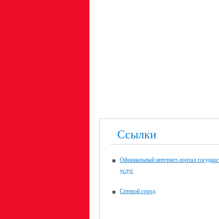
Ссылки
Официальный интернет-портал государ
услуг
Сетевой город