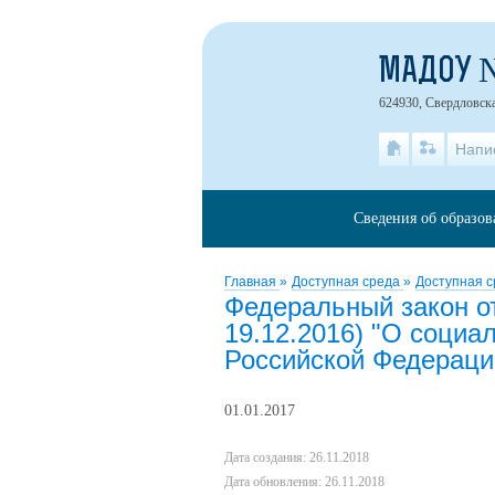
МАДОУ 
624930, Свердловская
Напи
Сведения об образов
Главная
»
Доступная среда
»
Доступная с
Федеральный закон от
19.12.2016) "О социа
Российской Федераци
01.01.2017
Дата создания: 26.11.2018
Дата обновления: 26.11.2018