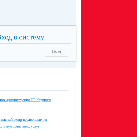
Вход в систему
Вход
ания администрации ГО Карпинск
альный центр предоставления
ых и муниципальных услуг