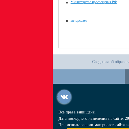
Министерство просвещения РФ
методсовет
Сведения об образов
Все права защищены.
Дата последнего изменения на сайте: 29
При использовании материалов сайта ак