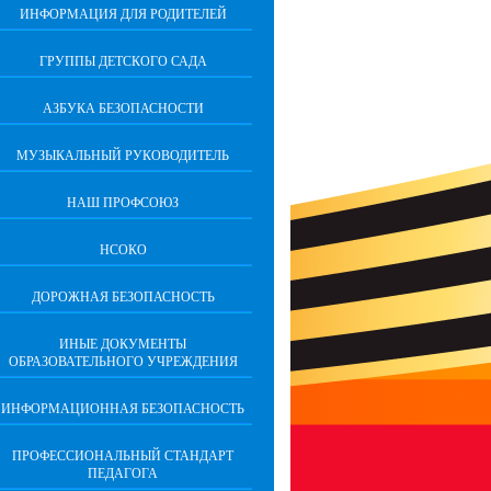
ИНФОРМАЦИЯ ДЛЯ РОДИТЕЛЕЙ
ГРУППЫ ДЕТСКОГО САДА
АЗБУКА БЕЗОПАСНОСТИ
МУЗЫКАЛЬНЫЙ РУКОВОДИТЕЛЬ
НАШ ПРОФСОЮЗ
НСОКО
ДОРОЖНАЯ БЕЗОПАСНОСТЬ
ИНЫЕ ДОКУМЕНТЫ
ОБРАЗОВАТЕЛЬНОГО УЧРЕЖДЕНИЯ
ИНФОРМАЦИОННАЯ БЕЗОПАСНОСТЬ
ПРОФЕССИОНАЛЬНЫЙ СТАНДАРТ
ПЕДАГОГА