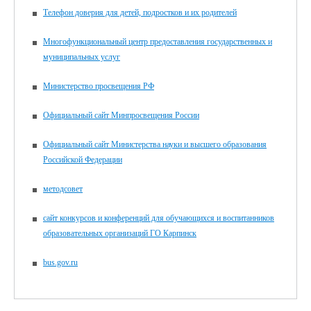
Телефон доверия для детей, подростков и их родителей
Многофункциональный центр предоставления государственных и
муниципальных услуг
Министерство просвещения РФ
Официальный сайт Минпросвещения России
Официальный сайт Министерства науки и высшего образования
Российской Федерации
методсовет
сайт конкурсов и конференций для обучающихся и воспитанников
образовательных организаций ГО Карпинск
bus.gov.ru