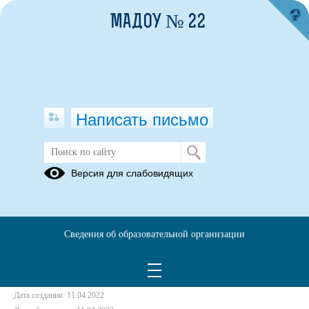
МАДОУ № 22
Написать письмо
О мерах профилактики ВИЧ-
Версия для слабовидящих
инфекции
11.04.2022
Сведения об образовательной организации
https://o-spide.ru/
https://livehiv.ru/
Дата создания: 11.04.2022