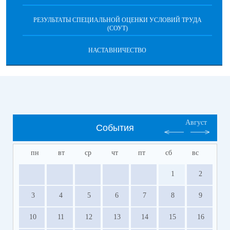
РЕЗУЛЬТАТЫ СПЕЦИАЛЬНОЙ ОЦЕНКИ УСЛОВИЙ ТРУДА
(СОУТ)
НАСТАВНИЧЕСТВО
Август
События
пн
вт
ср
чт
пт
сб
вс
1
2
3
4
5
6
7
8
9
10
11
12
13
14
15
16