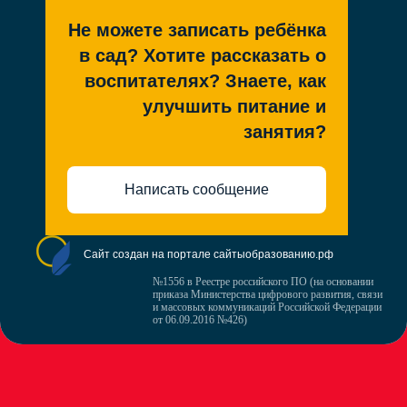
Не можете записать ребёнка
в сад? Хотите рассказать о
воспитателях? Знаете, как
улучшить питание и
занятия?
Написать сообщение
Сайт создан на портале сайтыобразованию.рф
№1556 в Реестре российского ПО (на основании
приказа Министерства цифрового развития, связи
и массовых коммуникаций Российской Федерации
от 06.09.2016 №426)