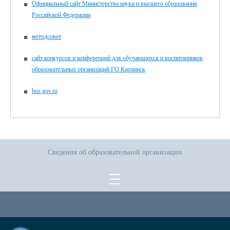
Официальный сайт Министерства науки и высшего образования
Российской Федерации
методсовет
сайт конкурсов и конференций для обучающихся и воспитанников
образовательных организаций ГО Карпинск
bus.gov.ru
Сведения об образовательной организации