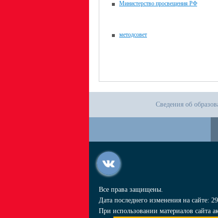
Министерство просвещения РФ
методсовет
Сведения об образов
Все права защищены.
Дата последнего изменения на сайте: 29
При использовании материалов сайта ак