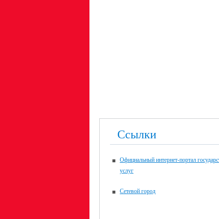
Ссылки
Официальный интернет-портал государ
услуг
Сетевой город