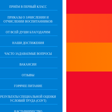
ПРИЁМ В ПЕРВЫЙ КЛАСС
ПРИКАЗЫ О ЗАЧИСЛЕНИИ И
ОТЧИСЛЕНИИ ВОСПИТАННИКОВ
ОТ ВСЕЙ ДУШИ БЛАГОДАРИМ
НАШИ ДОСТИЖЕНИЯ
ЧАСТО ЗАДАВАЕМЫЕ ВОПРОСЫ
ВАКАНСИИ
ОТЗЫВЫ
ГОРЯЧЕЕ ПИТАНИЕ
РЕЗУЛЬТАТЫ СПЕЦИАЛЬНОЙ ОЦЕНКИ
УСЛОВИЙ ТРУДА (СОУТ)
НАСТАВНИЧЕСТВО