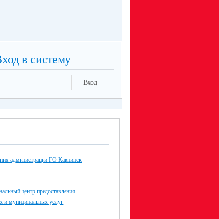
Вход в систему
Вход
ания администрации ГО Карпинск
альный центр предоставления
ых и муниципальных услуг