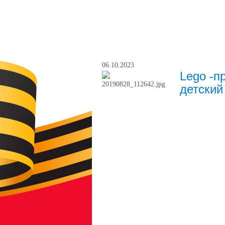
06.10.2023
Lego -п
детский