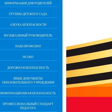
ИНФОРМАЦИЯ ДЛЯ РОДИТЕЛЕЙ
ГРУППЫ ДЕТСКОГО САДА
АЗБУКА БЕЗОПАСНОСТИ
МУЗЫКАЛЬНЫЙ РУКОВОДИТЕЛЬ
НАШ ПРОФСОЮЗ
НСОКО
ДОРОЖНАЯ БЕЗОПАСНОСТЬ
ИНЫЕ ДОКУМЕНТЫ
ОБРАЗОВАТЕЛЬНОГО УЧРЕЖДЕНИЯ
ИНФОРМАЦИОННАЯ БЕЗОПАСНОСТЬ
ПРОФЕССИОНАЛЬНЫЙ СТАНДАРТ
ПЕДАГОГА