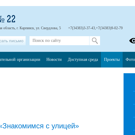
№ 22
 область, г. Карпинск, ул. Свердлова, 5
+7(34383)3-37-43,+7(34383)9-02-79
сать письмо
ательной организации
Новости
Доступная среда
Проекты
Фото
«Знакомимся с улицей»