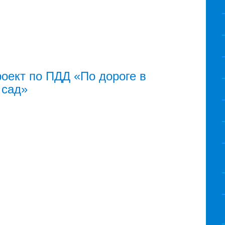
роект по ПДД «По дороге в
 сад»