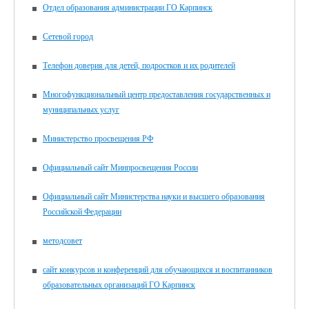
Отдел образования администрации ГО Карпинск
Сетевой город
Телефон доверия для детей, подростков и их родителей
Многофункциональный центр предоставления государственных и
муниципальных услуг
Министерство просвещения РФ
Официальный сайт Минпросвещения России
Официальный сайт Министерства науки и высшего образования
Российской Федерации
методсовет
сайт конкурсов и конференций для обучающихся и воспитанников
образовательных организаций ГО Карпинск