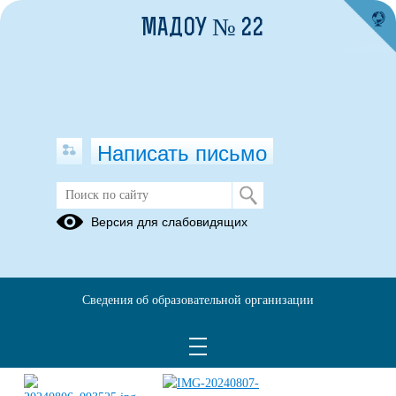
МАДОУ № 22
Написать письмо
Проект «Капелька за капелькой»
Версия для слабовидящих
25.09.2024
Сведения об образовательной организации